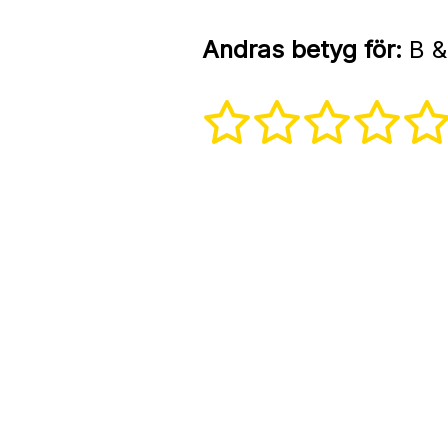
Andras betyg för:
B &