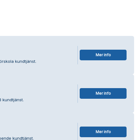
Mer info
örskola kundtjänst.
Mer info
 kundtjänst.
Mer info
oende kundtjänst.