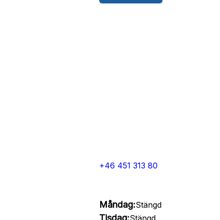
+46 451 313 80
Måndag:
Stängd
Tisdag:
Stängd