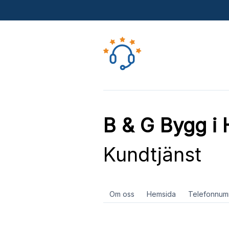
B & G Bygg i
Kundtjänst
Om oss
Hemsida
Telefonnum