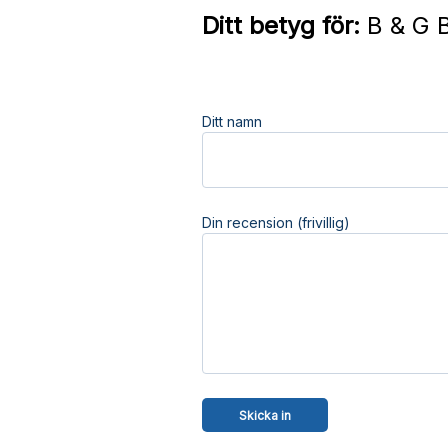
Ditt betyg för:
B & G B
Ditt namn
Din recension (frivillig)