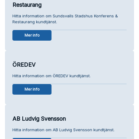
Restaurang
Hitta information om Sundsvalls Stadshus Konferens &
Restaurang kundtjänst.
Mer info
ÖREDEV
Hitta information om ÖREDEV kundtjänst.
Mer info
AB Ludvig Svensson
Hitta information om AB Ludvig Svensson kundtjänst.