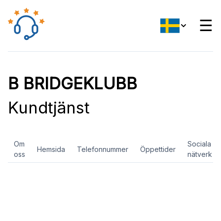
☰
B BRIDGEKLUBB
Kundtjänst
Om
Sociala
Hemsida
Telefonnummer
Öppettider
oss
nätverk