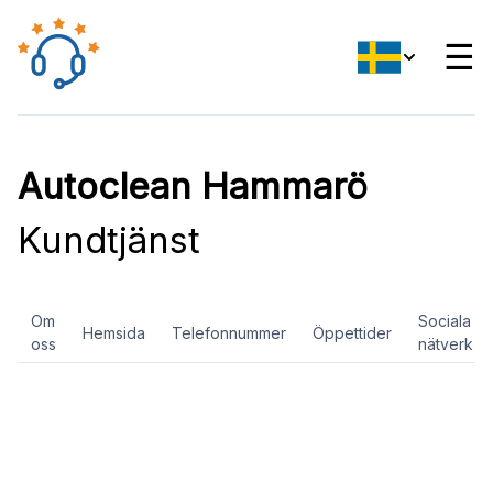
☰
Autoclean Hammarö
Kundtjänst
Om
Sociala
Hemsida
Telefonnummer
Öppettider
oss
nätverk