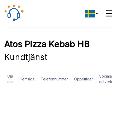
☰
Atos Pizza Kebab HB
Kundtjänst
Om
Sociala
Hemsida
Telefonnummer
Öppettider
oss
nätverk