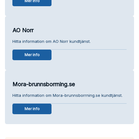
Mer info
AO Norr
Hitta information om AO Norr kundtjänst.
Mer info
Mora-brunnsborrning.se
Hitta information om Mora-brunnsborrning.se kundtjänst.
Mer info