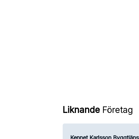
Liknande
Företag
Kennet Karlsson Byggtjäns