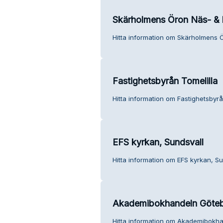
Skärholmens Öron Näs- & 
Hitta information om Skärholmens 
Fastighetsbyrån Tomelilla
Hitta information om Fastighetsbyrå
EFS kyrkan, Sundsvall
Hitta information om EFS kyrkan, Su
Akademibokhandeln Göteb
Hitta information om Akademibokh