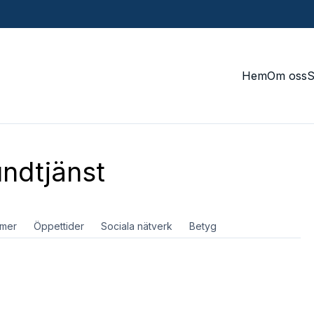
Hem
Om oss
ndtjänst
mer
Öppettider
Sociala nätverk
Betyg