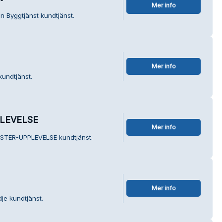
Mer info
n Byggtjänst kundtjänst.
Mer info
kundtjänst.
LEVELSE
Mer info
ESTER-UPPLEVELSE kundtjänst.
Mer info
je kundtjänst.