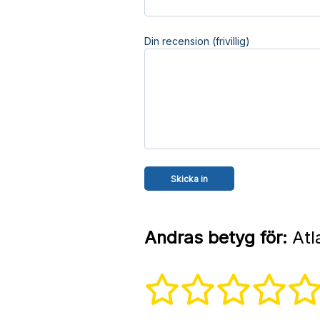
Din recension (frivillig)
Andras betyg för:
Atl