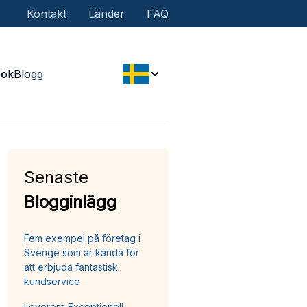
Kontakt
Länder
FAQ
Sök
Blogg
Senaste
Blogginlägg
Fem exempel på företag i
Sverige som är kända för
att erbjuda fantastisk
kundservice
Leverera Exceptionell