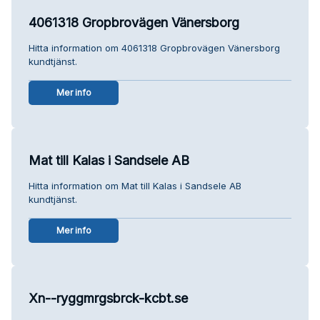
4061318 Gropbrovägen Vänersborg
Hitta information om 4061318 Gropbrovägen Vänersborg
kundtjänst.
Mer info
Mat till Kalas i Sandsele AB
Hitta information om Mat till Kalas i Sandsele AB
kundtjänst.
Mer info
Xn--ryggmrgsbrck-kcbt.se