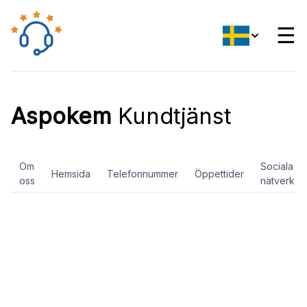
☰
Aspokem
Kundtjänst
Om
Sociala
Hemsida
Telefonnummer
Öppettider
oss
nätverk