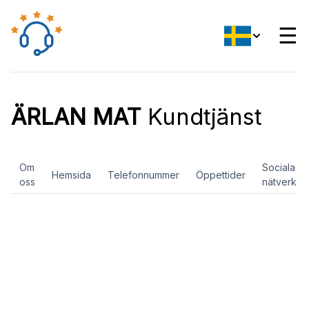
☰
ÄRLAN MAT
Kundtjänst
Om
Sociala
Hemsida
Telefonnummer
Öppettider
oss
nätverk