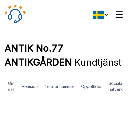
☰
ANTIK No.77
ANTIKGÅRDEN
Kundtjänst
Om
Sociala
Hemsida
Telefonnummer
Öppettider
oss
nätverk