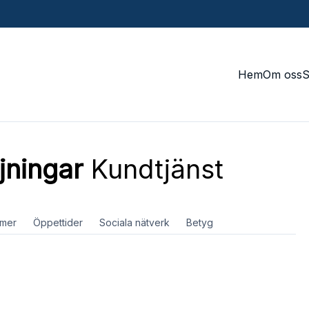
Hem
Om oss
jningar
Kundtjänst
mer
Öppettider
Sociala nätverk
Betyg