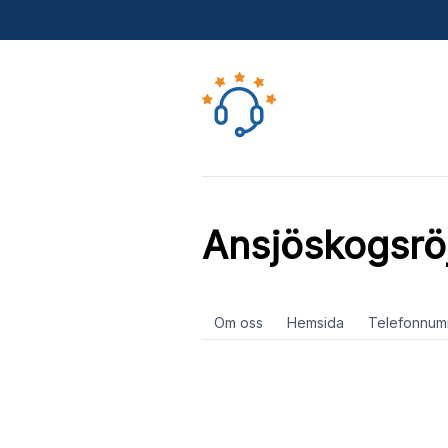
Ansjöskogsrö
Om oss
Hemsida
Telefonnum