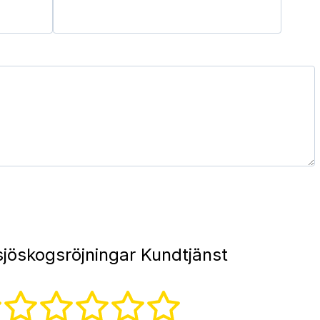
jöskogsröjningar Kundtjänst