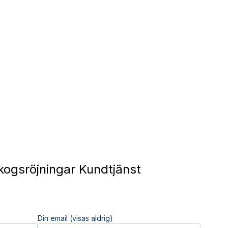
ogsröjningar Kundtjänst
Din email (visas aldrig)