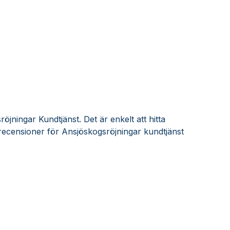
öjningar Kundtjänst. Det är enkelt att hitta
ecensioner för Ansjöskogsröjningar kundtjänst