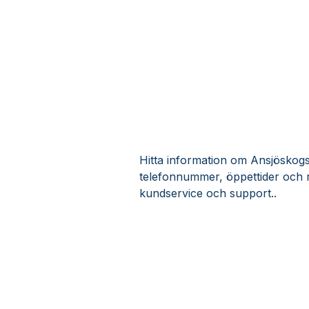
Hitta information om Ansjöskogsr
telefonnummer, öppettider och r
kundservice och support..