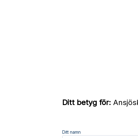
Ditt betyg för:
Ansjösk
Ditt namn