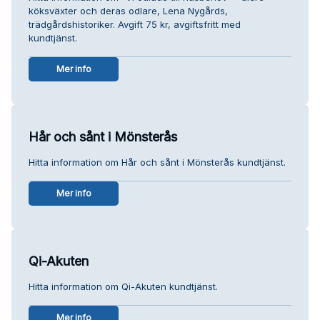
köksväxter och deras odlare, Lena Nygårds,
trädgårdshistoriker. Avgift 75 kr, avgiftsfritt med
kundtjänst.
Mer info
Hår och sånt i Mönsterås
Hitta information om Hår och sånt i Mönsterås kundtjänst.
Mer info
Qi-Akuten
Hitta information om Qi-Akuten kundtjänst.
Mer info