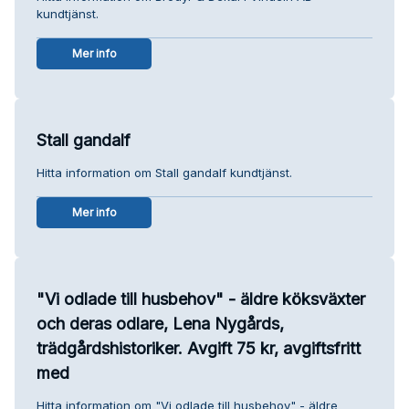
kundtjänst.
Mer info
Stall gandalf
Hitta information om Stall gandalf kundtjänst.
Mer info
"Vi odlade till husbehov" - äldre köksväxter
och deras odlare, Lena Nygårds,
trädgårdshistoriker. Avgift 75 kr, avgiftsfritt
med
Hitta information om "Vi odlade till husbehov" - äldre