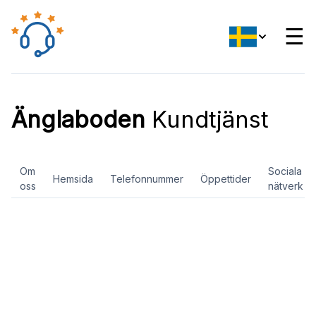
☰
Änglaboden
Kundtjänst
Om
Sociala
Hemsida
Telefonnummer
Öppettider
oss
nätverk