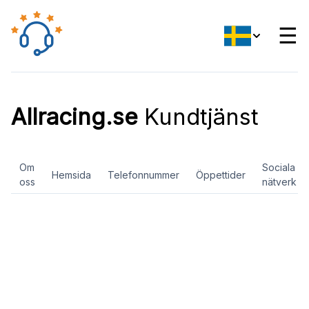
☰
Allracing.se
Kundtjänst
Om
Sociala
Hemsida
Telefonnummer
Öppettider
oss
nätverk