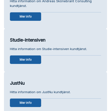
Hitta information om Andreas Skönebrant Consulting
kundtjänst.
Mer info
Studie-intensiven
Hitta information om Studie-intensiven kundtjänst.
Mer info
JustNu
Hitta information om JustNu kundtjänst.
Mer info