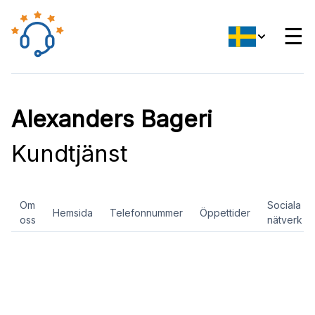
☰
Alexanders Bageri
Kundtjänst
Om
Sociala
Hemsida
Telefonnummer
Öppettider
oss
nätverk