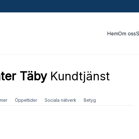
Hem
Om oss
ter Täby
Kundtjänst
mer
Öppettider
Sociala nätverk
Betyg