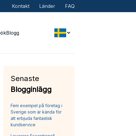
Kontakt
Länder
FAQ
Sök
Blogg
Senaste
Blogginlägg
Fem exempel på företag i
Sverige som är kända för
att erbjuda fantastisk
kundservice
Leverera Exceptionell