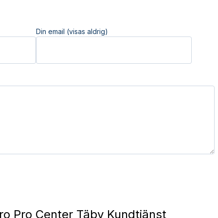
Din email (visas aldrig)
ro Pro Center Täby Kundtjänst