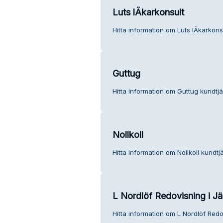
Luts lÄkarkonsult
Hitta information om Luts lÄkarkons
Guttug
Hitta information om Guttug kundtjä
Nollkoll
Hitta information om Nollkoll kundtjä
L Nordlöf Redovisning i J
Hitta information om L Nordlöf Redo