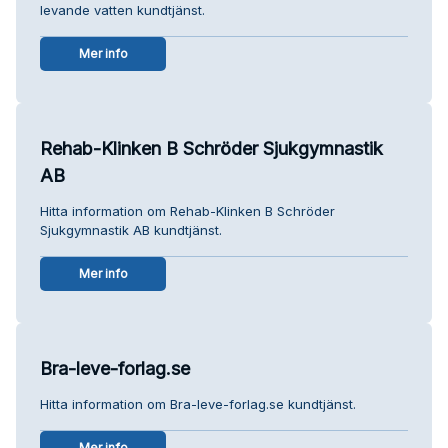
levande vatten kundtjänst.
Mer info
Rehab-Klinken B Schröder Sjukgymnastik
AB
Hitta information om Rehab-Klinken B Schröder
Sjukgymnastik AB kundtjänst.
Mer info
Bra-leve-forlag.se
Hitta information om Bra-leve-forlag.se kundtjänst.
Mer info