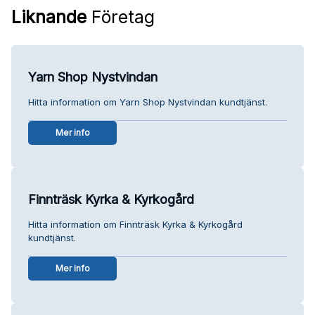
Liknande
Företag
Yarn Shop Nystvindan
Hitta information om Yarn Shop Nystvindan kundtjänst.
Mer info
Finnträsk Kyrka & Kyrkogård
Hitta information om Finnträsk Kyrka & Kyrkogård
kundtjänst.
Mer info