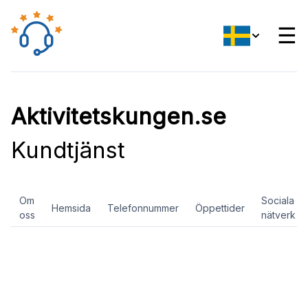
☰
Aktivitetskungen.se
Kundtjänst
Om
Sociala
Hemsida
Telefonnummer
Öppettider
oss
nätverk