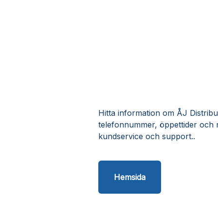
Hitta information om ÅJ Distribut
telefonnummer, öppettider och r
kundservice och support..
Hemsida