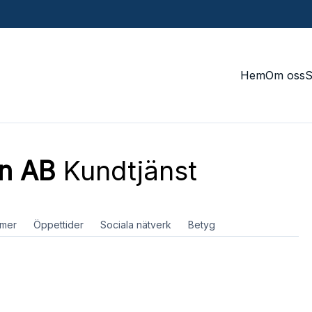
Hem
Om oss
on AB
Kundtjänst
mer
Öppettider
Sociala nätverk
Betyg