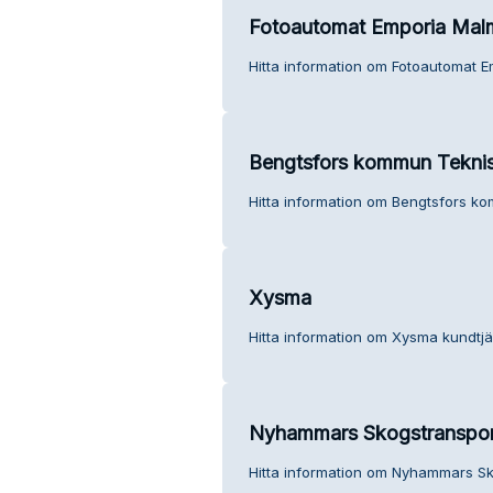
Fotoautomat Emporia Mal
Hitta information om Fotoautomat E
Bengtsfors kommun Teknis
Hitta information om Bengtsfors ko
Xysma
Hitta information om Xysma kundtjä
Nyhammars Skogstranspor
Hitta information om Nyhammars Sk