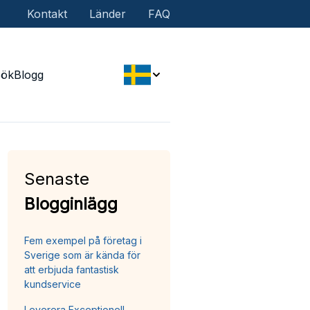
Kontakt
Länder
FAQ
Sök
Blogg
Senaste
Blogginlägg
Fem exempel på företag i
Sverige som är kända för
att erbjuda fantastisk
kundservice
Leverera Exceptionell