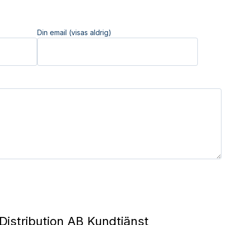
Din email (visas aldrig)
Distribution AB Kundtjänst