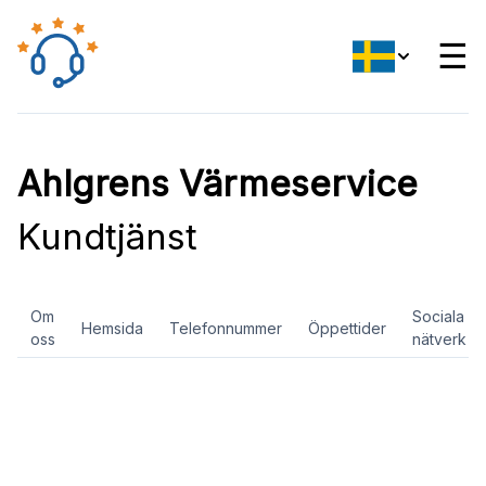
☰
Ahlgrens Värmeservice
Kundtjänst
Om
Sociala
Hemsida
Telefonnummer
Öppettider
oss
nätverk