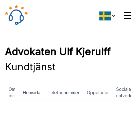
☰
Advokaten Ulf Kjerulff
Kundtjänst
Om
Sociala
Hemsida
Telefonnummer
Öppettider
oss
nätverk