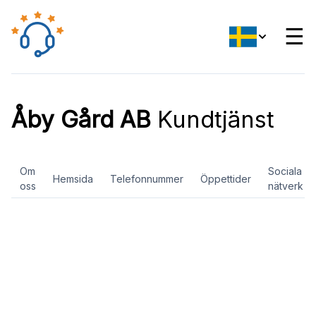
☰
Åby Gård AB
Kundtjänst
Om
Sociala
Hemsida
Telefonnummer
Öppettider
oss
nätverk