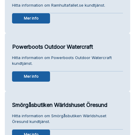
Hitta information om Ramhultafallet.se kundtjänst.
Mer info
Powerboots Outdoor Watercraft
Hitta information om Powerboots Outdoor Watercraft
kundtjänst.
Mer info
Smörgåsbutiken Wärldshuset Öresund
Hitta information om Smörgåsbutiken Wärldshuset
Öresund kundtjänst.
Mer info