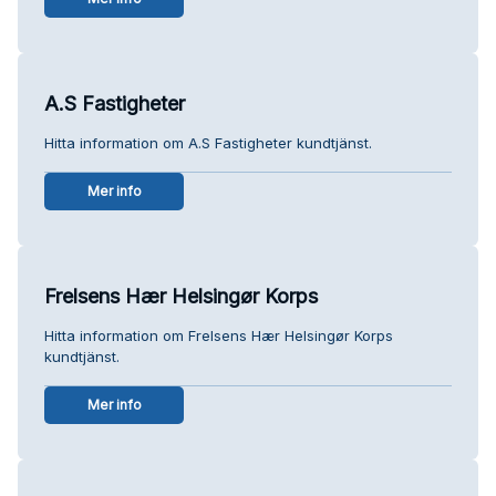
A.S Fastigheter
Hitta information om A.S Fastigheter kundtjänst.
Mer info
Frelsens Hær Helsingør Korps
Hitta information om Frelsens Hær Helsingør Korps
kundtjänst.
Mer info