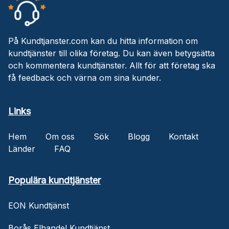
På Kundtjanster.com kan du hitta information om
kundtjänster till olika företag. Du kan även betygsätta
och kommentera kundtjänster. Allt för att företag ska
få feedback och värna om sina kunder.
Links
Hem
Om oss
Sök
Blogg
Kontakt
Länder
FAQ
Populära kundtjänster
EON Kundtjänst
Borås Elhandel Kundtjänst