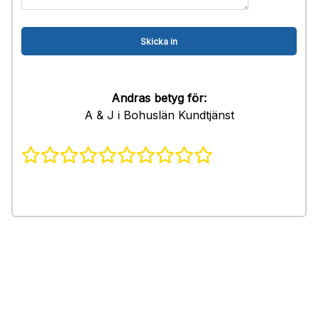
Andras betyg för:
A & J i Bohuslän Kundtjänst