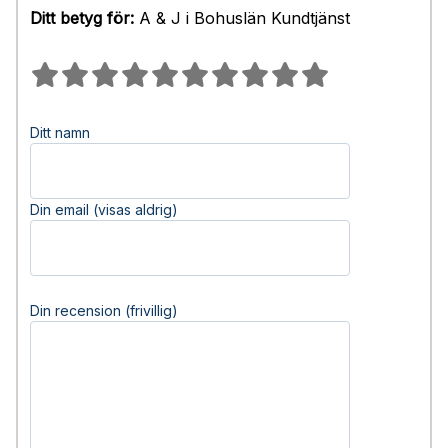
Ditt betyg för:
A & J i Bohuslän Kundtjänst
Ditt namn
Din email (visas aldrig)
Din recension (frivillig)