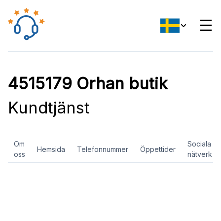
☰
4515179 Orhan butik
Kundtjänst
Om
Sociala
Hemsida
Telefonnummer
Öppettider
oss
nätverk