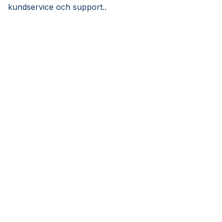
kundservice och support..