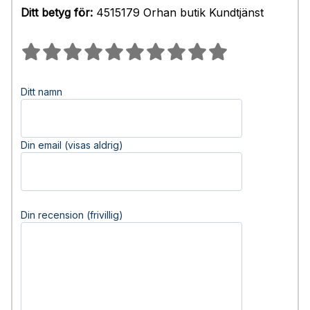
Ditt betyg för:
4515179 Orhan butik Kundtjänst
Ditt namn
Din email (visas aldrig)
Din recension (frivillig)