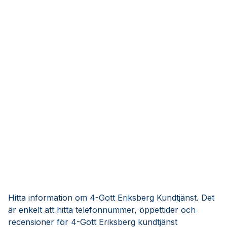
Hitta information om 4-Gott Eriksberg Kundtjänst. Det
är enkelt att hitta telefonnummer, öppettider och
recensioner för 4-Gott Eriksberg kundtjänst