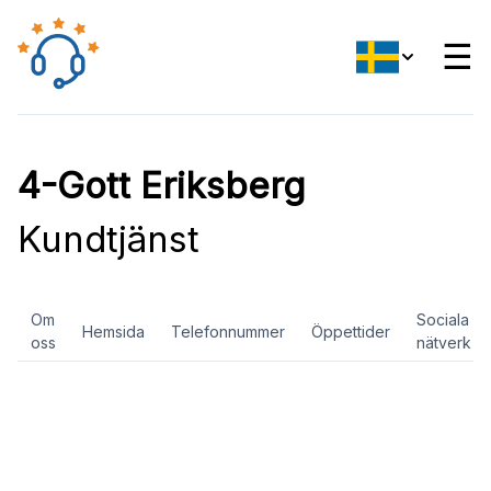
☰
4-Gott Eriksberg
Kundtjänst
Om
Sociala
Hemsida
Telefonnummer
Öppettider
oss
nätverk