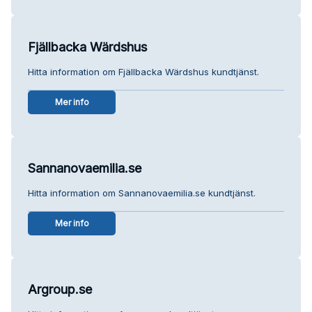
Fjällbacka Wärdshus
Hitta information om Fjällbacka Wärdshus kundtjänst.
Mer info
Sannanovaemilia.se
Hitta information om Sannanovaemilia.se kundtjänst.
Mer info
Argroup.se