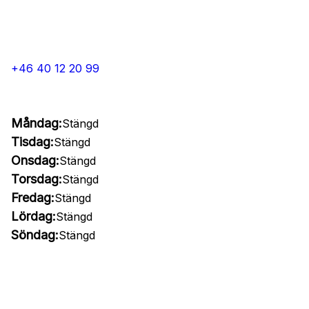
+46 40 12 20 99
Måndag:
Stängd
Tisdag:
Stängd
Onsdag:
Stängd
Torsdag:
Stängd
Fredag:
Stängd
Lördag:
Stängd
Söndag:
Stängd