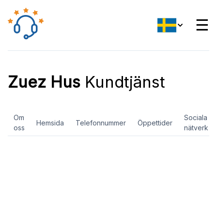
☰
Zuez Hus
Kundtjänst
Om
Sociala
Hemsida
Telefonnummer
Öppettider
oss
nätverk