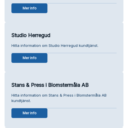
Mer info
Studio Herregud
Hitta information om Studio Herregud kundtjänst.
Mer info
Stans & Press i Blomstermåla AB
Hitta information om Stans & Press i Blomstermåla AB
kundtjänst.
Mer info