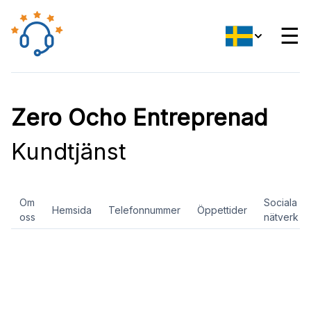
☰
Zero Ocho Entreprenad
Kundtjänst
Om
Sociala
Hemsida
Telefonnummer
Öppettider
oss
nätverk