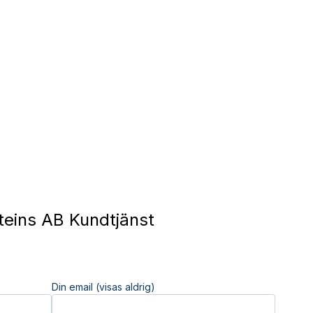
eins AB Kundtjänst
Din email (visas aldrig)