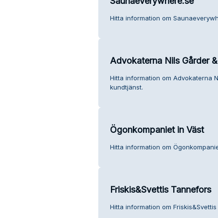
Saunaeverywhere.se
Hitta information om Saunaeverywh
Advokaterna Nils Gårder 
Hitta information om Advokaterna 
kundtjänst.
Ögonkompaniet in Väst
Hitta information om Ögonkompaniet
Friskis&Svettis Tannefors
Hitta information om Friskis&Svetti