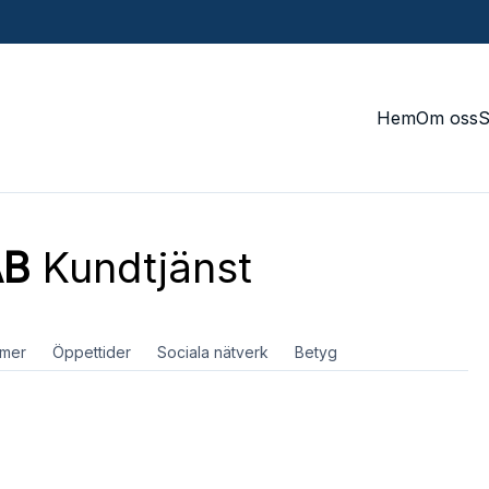
Hem
Om oss
AB
Kundtjänst
mer
Öppettider
Sociala nätverk
Betyg