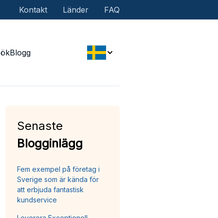
Kontakt
Länder
FAQ
Sök
Blogg
Senaste
Blogginlägg
Fem exempel på företag i
Sverige som är kända för
att erbjuda fantastisk
kundservice
Leverera Exceptionell