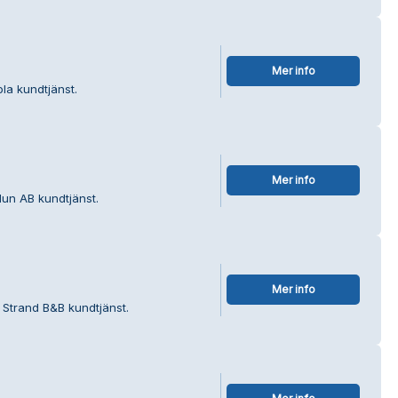
Mer info
la kundtjänst.
Mer info
lun AB kundtjänst.
Mer info
a Strand B&B kundtjänst.