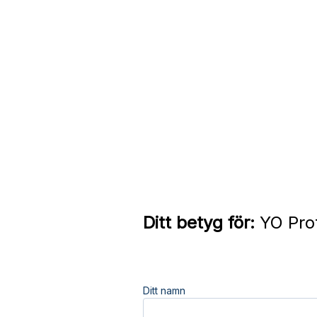
Ditt betyg för:
YO Prot
Ditt namn