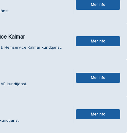
Mer info
jänst.
ce Kalmar
Mer info
 & Hemservice Kalmar kundtjänst.
Mer info
 AB kundtjänst.
Mer info
kundtjänst.