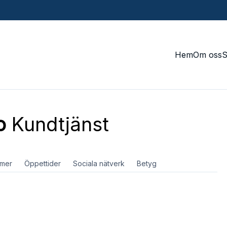
Hem
Om oss
o
Kundtjänst
mer
Öppettider
Sociala nätverk
Betyg