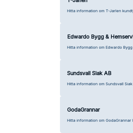
T-Jarlen
Hitta information om T-Jarlen kundt
Edwardo Bygg & Hemservi
Hitta information om Edwardo Bygg
Sundsvall Siak AB
Hitta information om Sundsvall Siak
GodaGrannar
Hitta information om GodaGrannar 