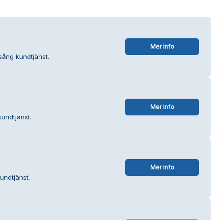
Mer info
rsång kundtjänst.
Mer info
kundtjänst.
Mer info
undtjänst.