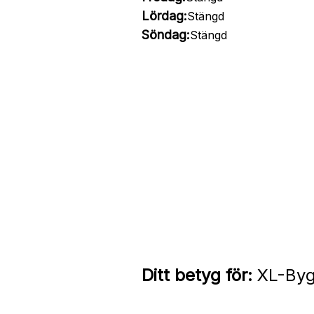
Lördag:
Stängd
Söndag:
Stängd
Ditt betyg för:
XL-Bygg