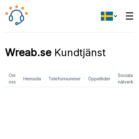
☰
Wreab.se
Kundtjänst
Om
Sociala
Hemsida
Telefonnummer
Öppettider
oss
nätverk