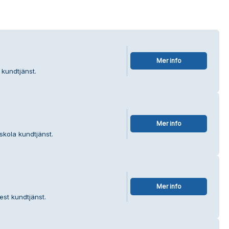
Mer info
 kundtjänst.
Mer info
skola kundtjänst.
Mer info
est kundtjänst.