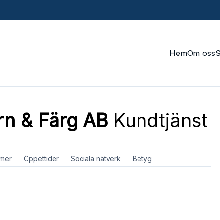
Hem
Om oss
rn & Färg AB
Kundtjänst
mer
Öppettider
Sociala nätverk
Betyg