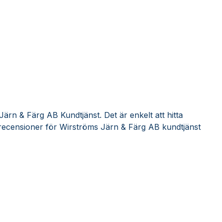
ärn & Färg AB Kundtjänst. Det är enkelt att hitta
recensioner för Wirströms Järn & Färg AB kundtjänst