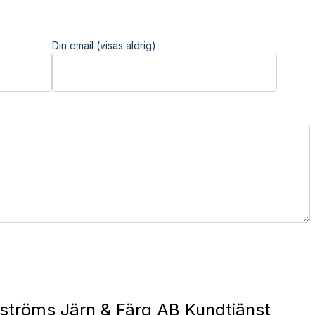
Din email (visas aldrig)
ströms Järn & Färg AB Kundtjänst