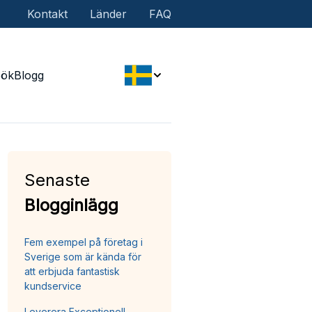
Kontakt
Länder
FAQ
Sök
Blogg
Senaste
Blogginlägg
Fem exempel på företag i
Sverige som är kända för
att erbjuda fantastisk
kundservice
Leverera Exceptionell