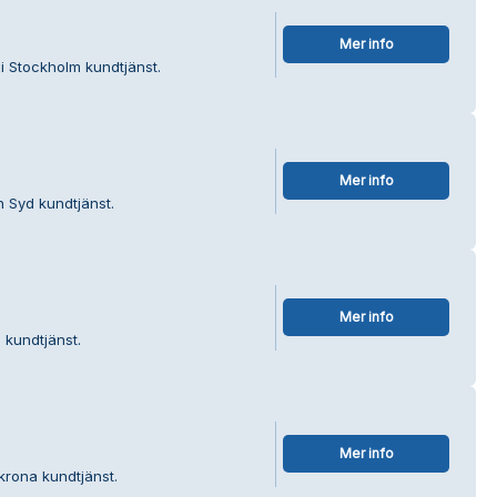
Mer info
i Stockholm kundtjänst.
Mer info
n Syd kundtjänst.
Mer info
d kundtjänst.
Mer info
krona kundtjänst.