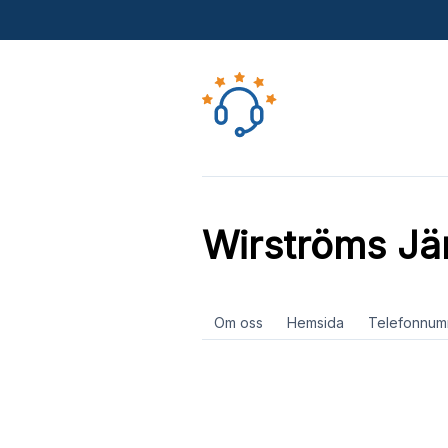
Wirströms Jä
Om oss
Hemsida
Telefonnum