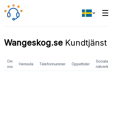
☰
Wangeskog.se
Kundtjänst
Om
Sociala
Hemsida
Telefonnummer
Öppettider
oss
nätverk