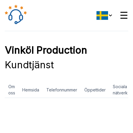
☰
Vinköl Production
Kundtjänst
Om
Sociala
Hemsida
Telefonnummer
Öppettider
oss
nätverk