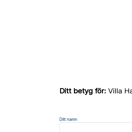
Ditt betyg för:
Villa H
Ditt namn