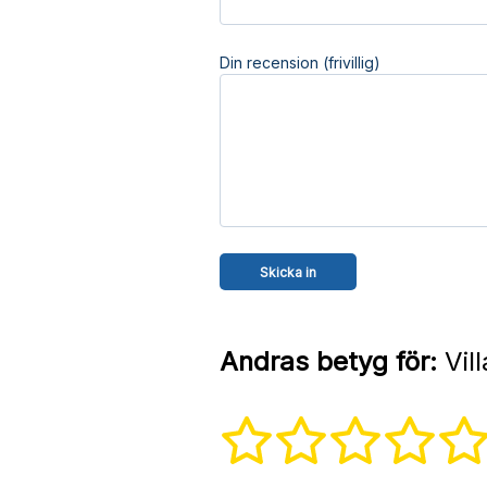
Din recension (frivillig)
Andras betyg för:
Vil