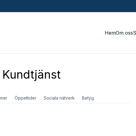
Hem
Om oss
Kundtjänst
mer
Öppettider
Sociala nätverk
Betyg