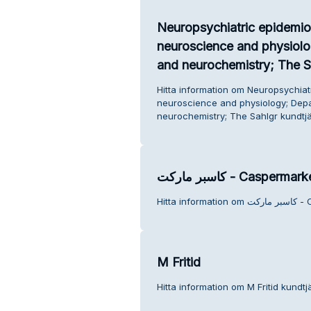
Neuropsychiatric epidemiol
neuroscience and physiolo
and neurochemistry; The S
Hitta information om Neuropsychiatr
neuroscience and physiology; Depa
neurochemistry; The Sahlgr kundtjä
كاسبر ماركت - Caspermar
Hitta 
M Fritid
Hitta information om M Fritid kundtj