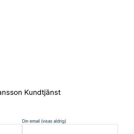
ansson Kundtjänst
Din email (visas aldrig)