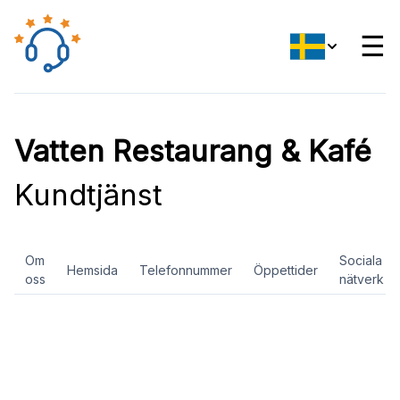
☰
Vatten Restaurang & Kafé
Kundtjänst
Om
Sociala
Hemsida
Telefonnummer
Öppettider
oss
nätverk