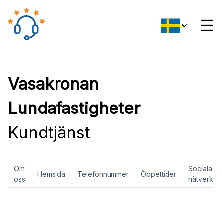
☰
Vasakronan
Lundafastigheter
Kundtjänst
Om
Sociala
Hemsida
Telefonnummer
Öppettider
oss
nätverk