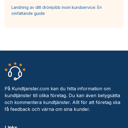
Landning av ditt drömjobb inom kundservice: En
omfattande guide
På Kundtjanster.com kan du hitta information om
kundtjänster till olika företag. Du kan även betygsätta
och kommentera kundtjänster. Allt för att företag ska
få feedback och värna om sina kunder.
Links