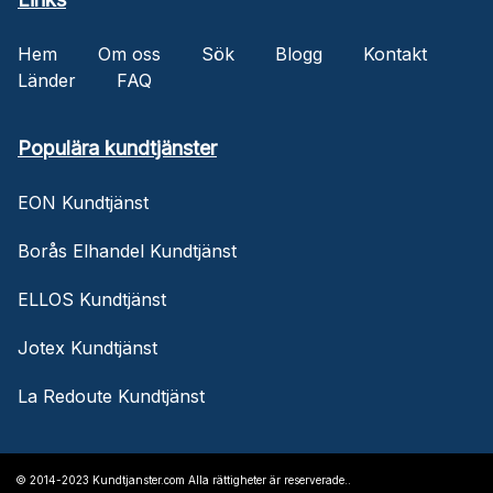
Hem
Om oss
Sök
Blogg
Kontakt
Länder
FAQ
Populära kundtjänster
EON Kundtjänst
Borås Elhandel Kundtjänst
ELLOS Kundtjänst
Jotex Kundtjänst
La Redoute Kundtjänst
© 2014-2023 Kundtjanster.com Alla rättigheter är reserverade..