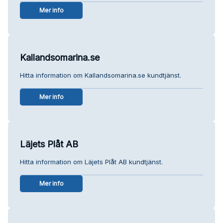
Mer info
Kallandsomarina.se
Hitta information om Kallandsomarina.se kundtjänst.
Mer info
Läjets Plåt AB
Hitta information om Läjets Plåt AB kundtjänst.
Mer info