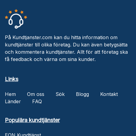
På Kundtjanster.com kan du hitta information om
kundtjänster till olika företag. Du kan även betygsätta
och kommentera kundtjänster. Allt för att företag ska
få feedback och värna om sina kunder.
Links
Hem
Om oss
Sök
Blogg
Kontakt
Länder
FAQ
Populära kundtjänster
EON Kundtjänst