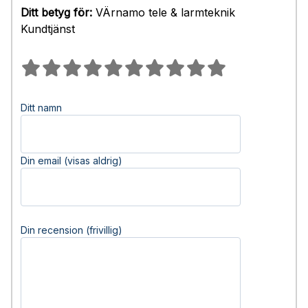
Ditt betyg för:
VÄrnamo tele & larmteknik
Kundtjänst
Ditt namn
Din email (visas aldrig)
Din recension (frivillig)