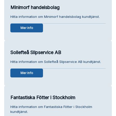
Minimorf handelsbolag
Hitta information om Minimorf handelsbolag kundtjänst.
Mer info
Sollefteå Slipservice AB
Hitta information om Sollefteå Slipservice AB kundtjänst.
Mer info
Fantastiska Fötter i Stockholm
Hitta information om Fantastiska Fötter i Stockholm
kundtjänst.