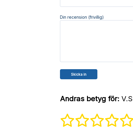
Din recension (frivillig)
Andras betyg för:
V.S