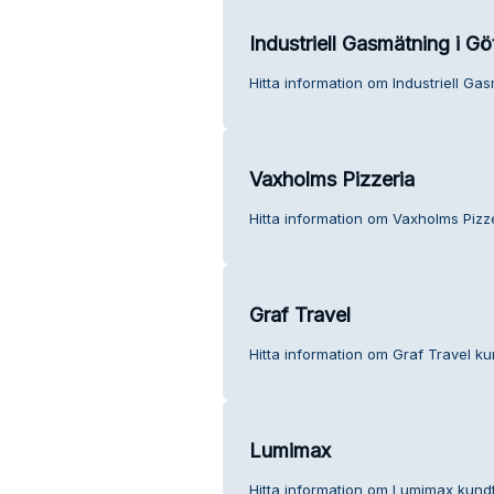
Industriell Gasmätning i G
Hitta information om Industriell Ga
Vaxholms Pizzeria
Hitta information om Vaxholms Pizze
Graf Travel
Hitta information om Graf Travel ku
Lumimax
Hitta information om Lumimax kundt