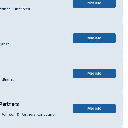
Mer info
tnings kundtjänst.
Mer info
jänst.
Mer info
dtjänst.
Partners
Mer info
 Pehrson & Partners kundtjänst.