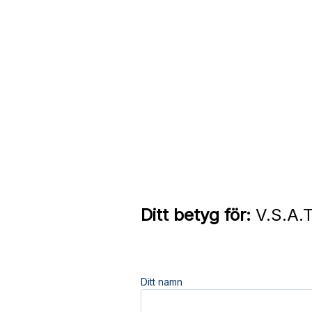
Ditt betyg för:
V.S.A.T
Ditt namn