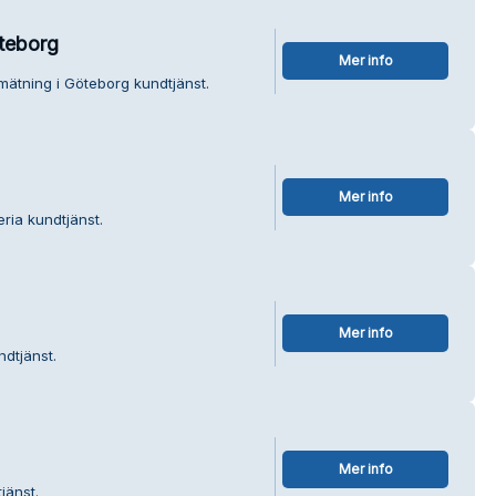
öteborg
Mer info
smätning i Göteborg kundtjänst.
Mer info
ria kundtjänst.
Mer info
ndtjänst.
Mer info
jänst.