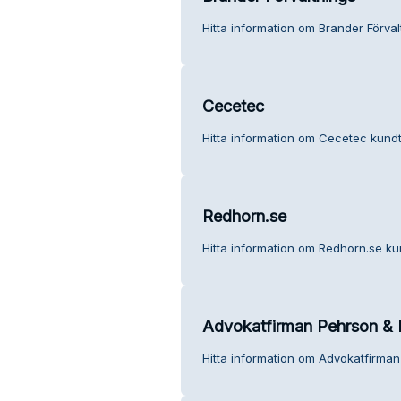
Hitta information om Brander Förval
Cecetec
Hitta information om Cecetec kundt
Redhorn.se
Hitta information om Redhorn.se kun
Advokatfirman Pehrson & 
Hitta information om Advokatfirman