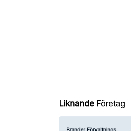
Liknande
Företag
Brander Förvaltnings