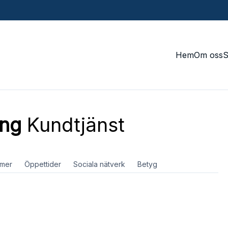
Hem
Om oss
ing
Kundtjänst
mer
Öppettider
Sociala nätverk
Betyg