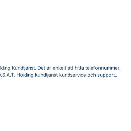
lding Kundtjänst. Det är enkelt att hitta telefonnummer,
V.S.A.T. Holding kundtjänst kundservice och support..