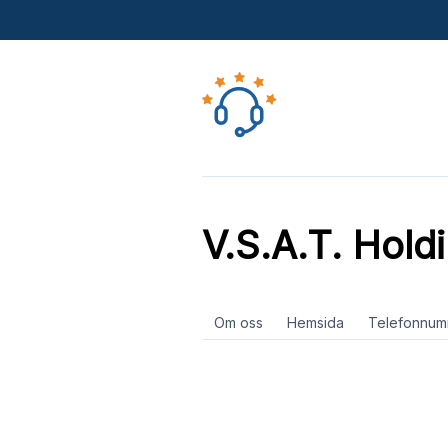
V.S.A.T. Hold
Om oss
Hemsida
Telefonnum