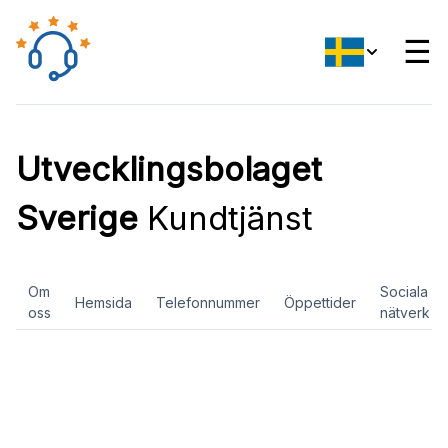
☰
Utvecklingsbolaget
Sverige
Kundtjänst
Om
Sociala
Hemsida
Telefonnummer
Öppettider
oss
nätverk