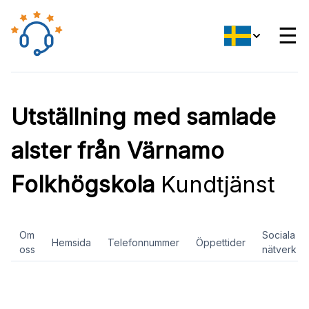
☰
Utställning med samlade
alster från Värnamo
Folkhögskola
Kundtjänst
Om
Sociala
Hemsida
Telefonnummer
Öppettider
oss
nätverk