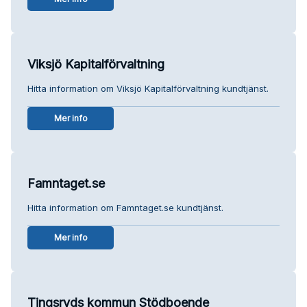
Viksjö Kapitalförvaltning
Hitta information om Viksjö Kapitalförvaltning kundtjänst.
Mer info
Famntaget.se
Hitta information om Famntaget.se kundtjänst.
Mer info
Tingsryds kommun Stödboende