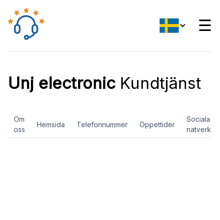
☰
Unj electronic
Kundtjänst
Om
Sociala
Hemsida
Telefonnummer
Öppettider
oss
nätverk