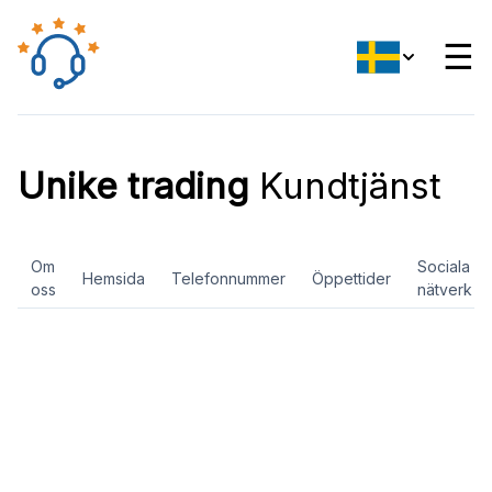
☰
Unike trading
Kundtjänst
Om
Sociala
Hemsida
Telefonnummer
Öppettider
oss
nätverk