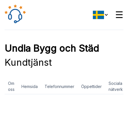
☰
Undla Bygg och Städ
Kundtjänst
Om
Sociala
Hemsida
Telefonnummer
Öppettider
oss
nätverk