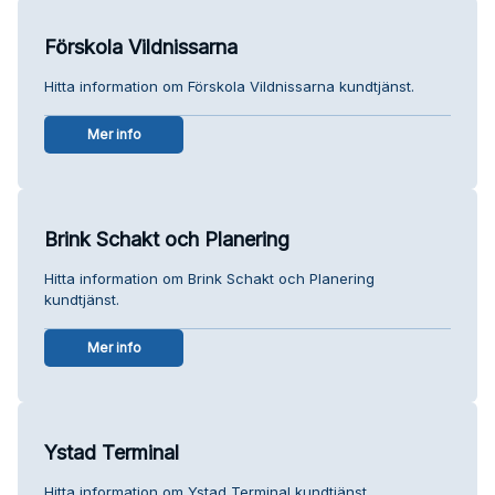
Förskola Vildnissarna
Hitta information om Förskola Vildnissarna kundtjänst.
Mer info
Brink Schakt och Planering
Hitta information om Brink Schakt och Planering
kundtjänst.
Mer info
Ystad Terminal
Hitta information om Ystad Terminal kundtjänst.