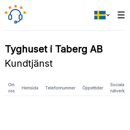
☰
Tyghuset i Taberg AB
Kundtjänst
Om
Sociala
Hemsida
Telefonnummer
Öppettider
oss
nätverk