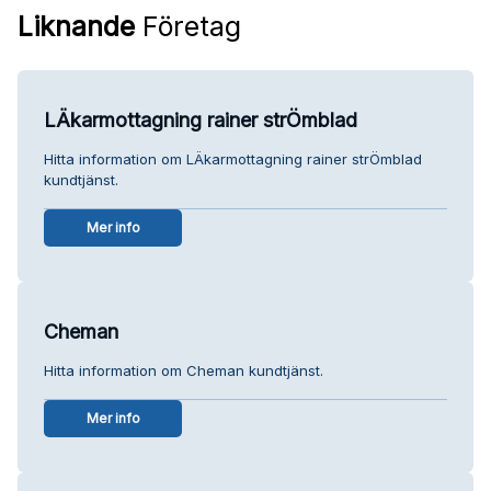
Liknande
Företag
LÄkarmottagning rainer strÖmblad
Hitta information om LÄkarmottagning rainer strÖmblad
kundtjänst.
Mer info
Cheman
Hitta information om Cheman kundtjänst.
Mer info