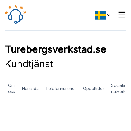
☰
Turebergsverkstad.se
Kundtjänst
Om
Sociala
Hemsida
Telefonnummer
Öppettider
oss
nätverk