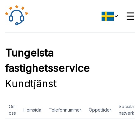
☰
Tungelsta
fastighetsservice
Kundtjänst
Om
Sociala
Hemsida
Telefonnummer
Öppettider
oss
nätverk