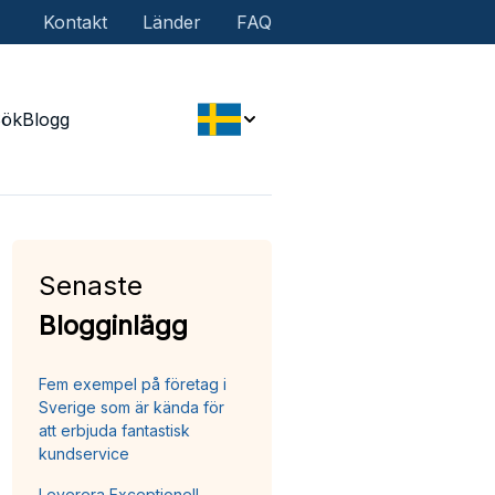
Kontakt
Länder
FAQ
Sök
Blogg
Senaste
Blogginlägg
Fem exempel på företag i
Sverige som är kända för
att erbjuda fantastisk
kundservice
Leverera Exceptionell