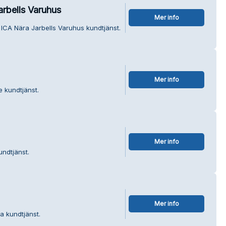
rbells Varuhus
Mer info
ICA Nära Jarbells Varuhus kundtjänst.
Mer info
e kundtjänst.
Mer info
undtjänst.
Mer info
a kundtjänst.