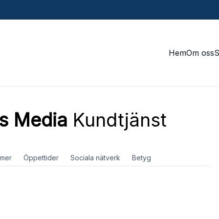
Hem
Om oss
ss Media
Kundtjänst
mer
Öppettider
Sociala nätverk
Betyg