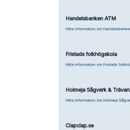
Handelsbanken ATM
Hitta information om Handelsbanke
Fristads folkhögskola
Hitta information om Fristads folkh
Holmeja Sågverk & Trävar
Hitta information om Holmeja Sågve
Clapclap.se