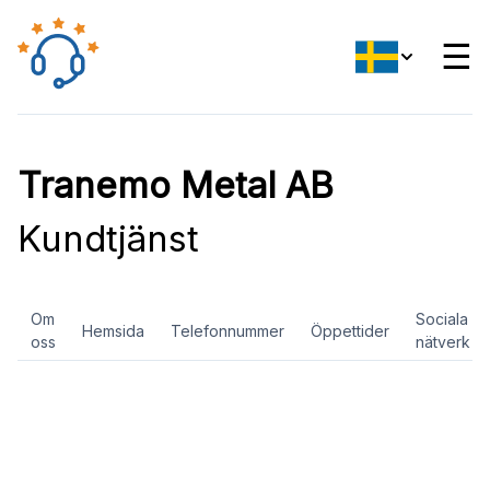
☰
Tranemo Metal AB
Kundtjänst
Om
Sociala
Hemsida
Telefonnummer
Öppettider
oss
nätverk