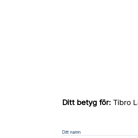
Ditt betyg för:
Tibro L
Ditt namn