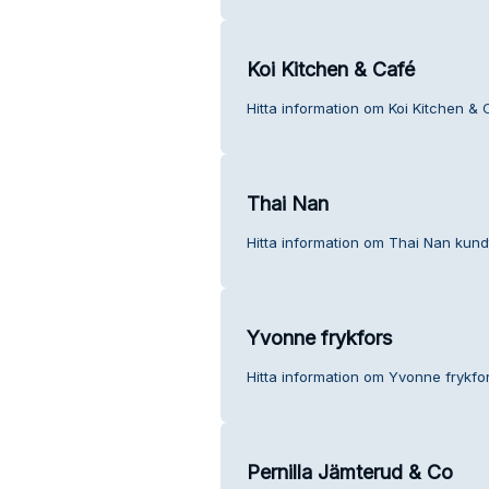
Koi Kitchen & Café
Hitta information om Koi Kitchen & 
Thai Nan
Hitta information om Thai Nan kundt
Yvonne frykfors
Hitta information om Yvonne frykfor
Pernilla Jämterud & Co