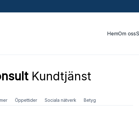
Hem
Om oss
nsult
Kundtjänst
mer
Öppettider
Sociala nätverk
Betyg