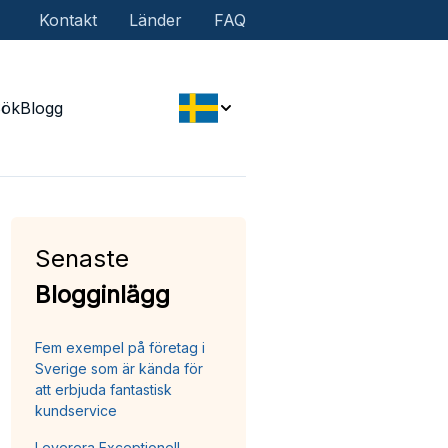
Kontakt
Länder
FAQ
Sök
Blogg
Senaste
Blogginlägg
Fem exempel på företag i
Sverige som är kända för
att erbjuda fantastisk
kundservice
Leverera Exceptionell