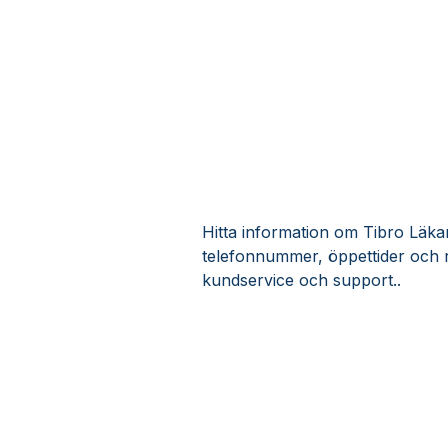
Hitta information om Tibro Läkark
telefonnummer, öppettider och r
kundservice och support..