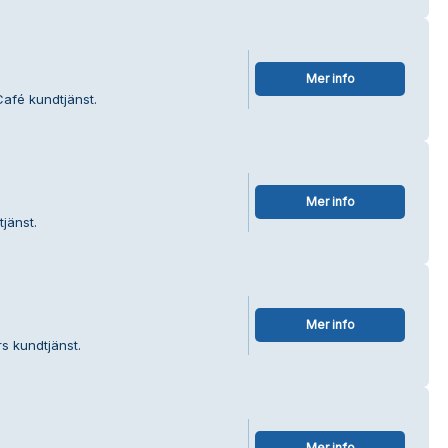
Mer info
Café kundtjänst.
Mer info
jänst.
Mer info
s kundtjänst.
Mer info