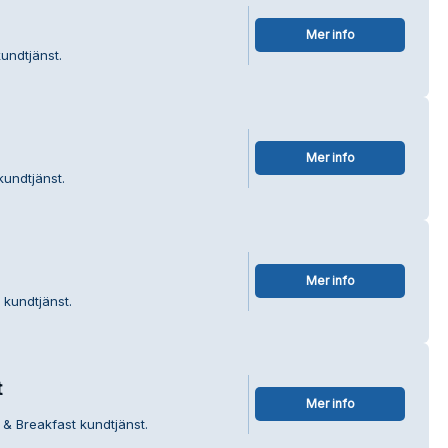
Mer info
undtjänst.
Mer info
kundtjänst.
Mer info
 kundtjänst.
t
Mer info
 & Breakfast kundtjänst.