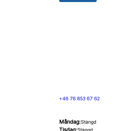
+46 76 853 67 62
Måndag:
Stängd
Tisdag:
Stängd