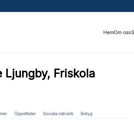
Hem
Om oss
 Ljungby, Friskola
mer
Öppettider
Sociala nätverk
Betyg