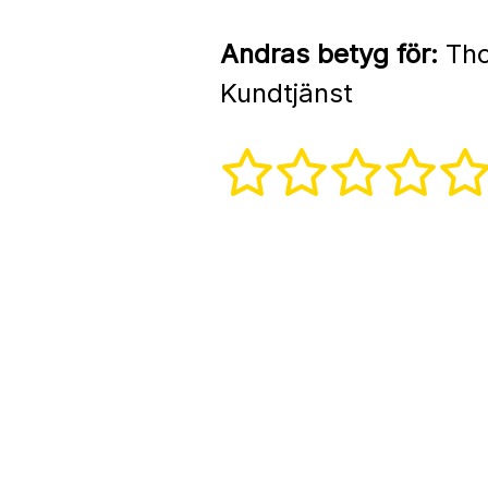
Andras betyg för:
Tho
Kundtjänst