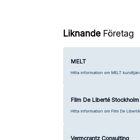
Liknande
Företag
MELT
Hitta information om MELT kundtjäns
Film De Liberté Stockholm
Hitta information om Film De Libert
Vermcrantz Consulting