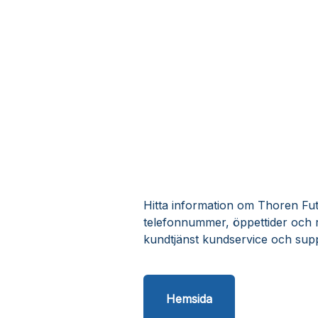
Hitta information om Thoren Futu
telefonnummer, öppettider och r
kundtjänst kundservice och supp
Hemsida