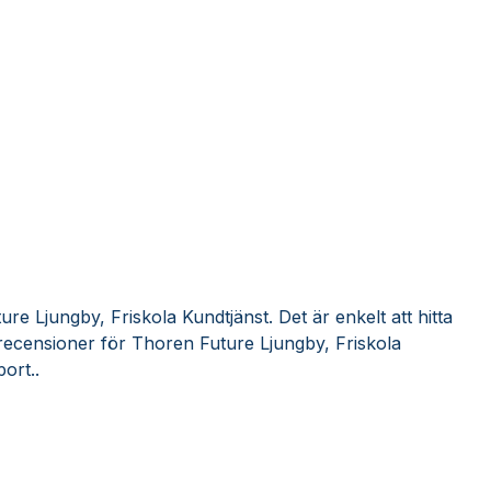
re Ljungby, Friskola Kundtjänst. Det är enkelt att hitta
ecensioner för Thoren Future Ljungby, Friskola
ort..