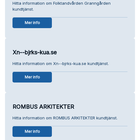
Hitta information om Folktandvården Granngården
kundtjänst.
Mer info
Xn--bjrks-kua.se
Hitta information om Xn--bjrks-kua.se kundtjänst.
Mer info
ROMBUS ARKITEKTER
Hitta information om ROMBUS ARKITEKTER kundtjänst.
Mer info