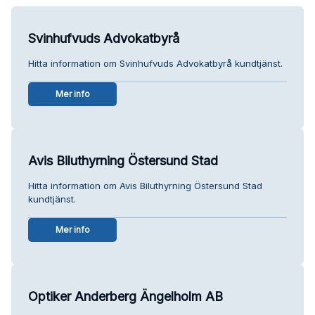
Svinhufvuds Advokatbyrå
Hitta information om Svinhufvuds Advokatbyrå kundtjänst.
Mer info
Avis Biluthyrning Östersund Stad
Hitta information om Avis Biluthyrning Östersund Stad
kundtjänst.
Mer info
Optiker Anderberg Ängelholm AB