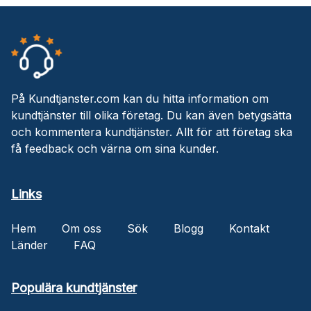
På Kundtjanster.com kan du hitta information om
kundtjänster till olika företag. Du kan även betygsätta
och kommentera kundtjänster. Allt för att företag ska
få feedback och värna om sina kunder.
Links
Hem
Om oss
Sök
Blogg
Kontakt
Länder
FAQ
Populära kundtjänster