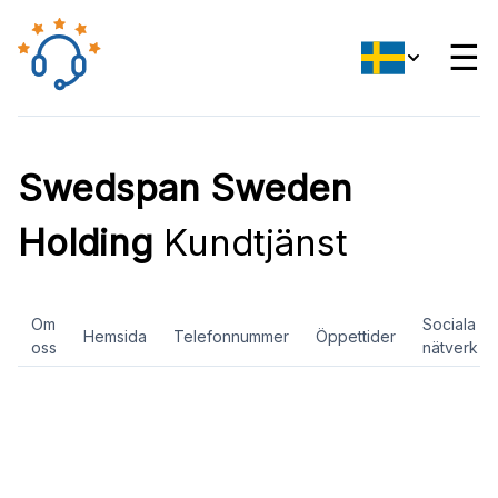
☰
Swedspan Sweden
Holding
Kundtjänst
Om
Sociala
Hemsida
Telefonnummer
Öppettider
oss
nätverk