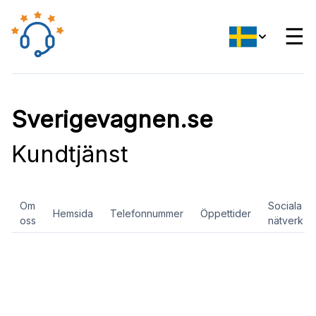
☰
Sverigevagnen.se
Kundtjänst
Om
Sociala
Hemsida
Telefonnummer
Öppettider
oss
nätverk